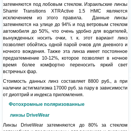
затемняются под лобовым стеклом. Израильские линзы
Shamir Transitions XTRActive 1.5 HMC являются
исключением из этого правила. Данные линзы
затемняются на улице до 94% и под ветровым стеклом
автомобиля до 50%, что очень удобно для водителей,
вынужденных носить очки, т. к. этот вариант линз
позволяет обойтись одной парой очков для дневного и
ночного вождения. Также эта линза имеет постоянное
предзатемнение 10-12%, которое позволяет в ночное
время более комфортно переносить яркий свет
встречных фар.
Стоимость данных линз составляет 8800 руб., а при
наличии астигматизма 17000 руб. за пару в зависимости
от диоптрий и индекса приломления.
Фотохромные поляризованные
линзы DriveWear
Линзы DriveWear затемняются до 80% за стеклом