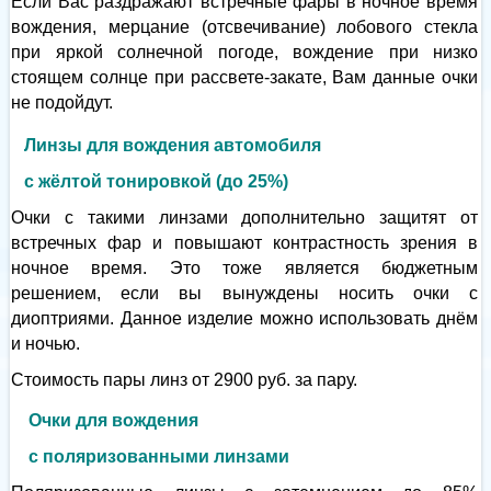
Если Вас раздражают встречные фары в ночное время
вождения, мерцание (отсвечивание) лобового стекла
при яркой солнечной погоде, вождение при низко
стоящем солнце при рассвете-закате, Вам данные очки
не подойдут.
Линзы для вождения автомобиля
с жёлтой тонировкой (до 25%)
Очки с такими линзами дополнительно защитят от
встречных фар и повышают контрастность зрения в
ночное время. Это тоже является бюджетным
решением, если вы вынуждены носить очки с
диоптриями. Данное изделие можно использовать днём
и ночью.
Стоимость пары линз от 2900 руб. за пару.
Очки для вождения
с поляризованными линзами