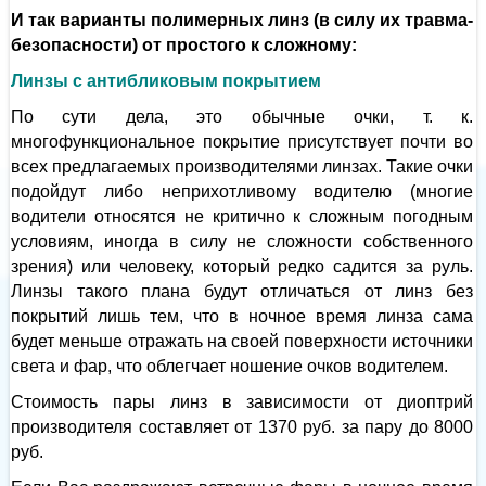
И так варианты полимерных линз (в силу их травма-
безопасности) от простого к сложному:
Линзы с антибликовым покрытием
По сути дела, это обычные очки, т. к.
многофункциональное покрытие присутствует почти во
всех предлагаемых производителями линзах. Такие очки
подойдут либо неприхотливому водителю (многие
водители относятся не критично к сложным погодным
условиям, иногда в силу не сложности собственного
зрения) или человеку, который редко садится за руль.
Линзы такого плана будут отличаться от линз без
покрытий лишь тем, что в ночное время линза сама
будет меньше отражать на своей поверхности источники
света и фар, что облегчает ношение очков водителем.
Стоимость пары линз в зависимости от диоптрий
производителя составляет от 1370 руб. за пару до 8000
руб.