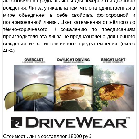
автомобиля и предназначены для вечернего и дневного
вождения. Линза уникальна тем, что она единственная в
мире объединяет в себе свойства фотохромной и
поляризованной линзы. Цвет затемнения от жёлтого до
тёмно-коричневого. К сожалению по предписаниям
производителя эта линза не предназначена для ночного
вождения из-за интенсивного предзатемнения (около
40%).
Стоимость линз составляет 18000 руб.