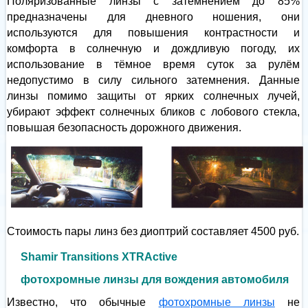
Поляризованные линзы с затемнением до 85%
предназначены для дневного ношения, они
используются для повышения контрастности и
комфорта в солнечную и дождливую погоду, их
использование в тёмное время суток за рулём
недопустимо в силу сильного затемнения. Данные
линзы помимо защиты от ярких солнечных лучей,
убирают эффект солнечных бликов с лобового стекла,
повышая безопасность дорожного движения.
Стоимость пары линз без диоптрий составляет 4500 руб.
Shamir Transitions XTRActive
фотохромные линзы для вождения автомобиля
Известно, что обычные
фотохромные линзы
не