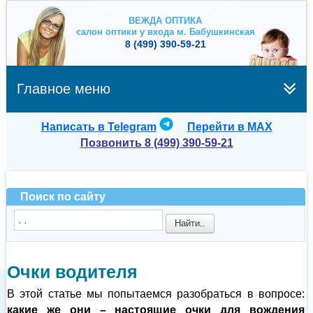
ОПТИКА ЭКОНОМ-КЛАССА
ВЕЖДА ОПТИКА
салон оптики у входа м. Бабушкинская
8 (499) 390-59-21
Главное меню
Написать в Telegram
Перейти в MAX
Позвонить 8 (499) 390-59-21
Поиск по сайту
Найти..
Очки водителя
В этой статье мы попытаемся разобраться в вопросе:
какие же они – настоящие очки для вождения