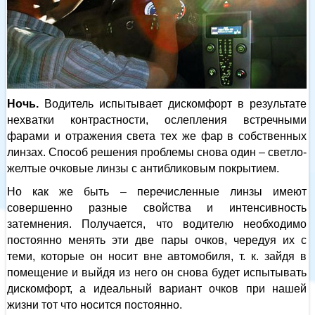
Ночь.
Водитель испытывает дискомфорт в результате
нехватки контрастности, ослепления встречными
фарами и отражения света тех же фар в собственных
линзах. Способ решения проблемы снова один – светло-
желтые очковые линзы с антибликовым покрытием.
Но как же быть – перечисленные линзы имеют
совершенно разные свойства и интенсивность
затемнения. Получается, что водителю необходимо
постоянно менять эти две пары очков, чередуя их с
теми, которые он носит вне автомобиля, т. к. зайдя в
помещение и выйдя из него он снова будет испытывать
дискомфорт, а идеальный вариант очков при нашей
жизни тот что носится постоянно.