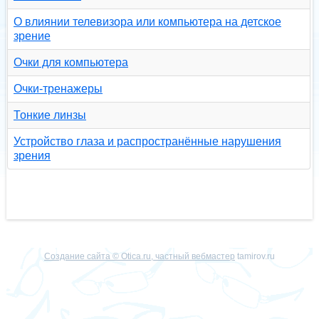
О влиянии телевизора или компьютера на детское
зрение
Очки для компьютера
Очки-тренажеры
Тонкие линзы
Устройство глаза и распространённые нарушения
зрения
Создание сайта © Otica.ru, частный вебмастер
tamirov.ru