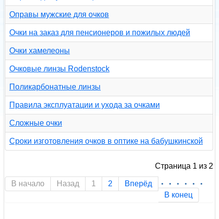
Оправы мужские для очков
Очки на заказ для пенсионеров и пожилых людей
Очки хамелеоны
Очковые линзы Rodenstock
Поликарбонатные линзы
Правила эксплуатации и ухода за очками
Сложные очки
Сроки изготовления очков в оптике на бабушкинской
Страница 1 из 2
В начало
Назад
1
2
Вперёд
В конец