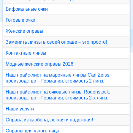
Бифокальные очки
Готовые очки
Женские оправы
Заменить линзы в своей оправе – это просто!
Контактные линзы
Модные женские оправы 2026
Наш прайс-лист на марочные линзы Carl Zeiss,
производство – Германия, стоимость 2 линз.
Наш прайс-лист на очковые линзы Rodenstock,
производство – Германия, стоимость 2-х линз.
Наши услуги
Оправа из карбона, легкая и надежная!
Оправы для узкого лица